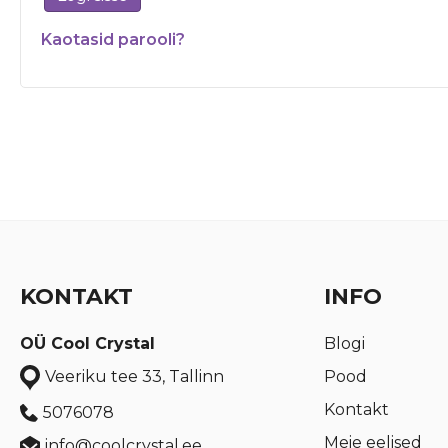
Kaotasid parooli?
KONTAKT
INFO
OÜ Cool Crystal
Blogi
Pood
Veeriku tee 33, Tallinn
Kontakt
5076078
Meie eelised
info@coolcrystal.ee