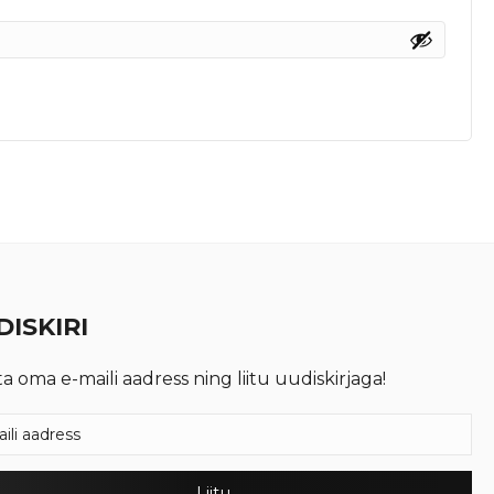
ISKIRI
ta oma e-maili aadress ning liitu uudiskirjaga!