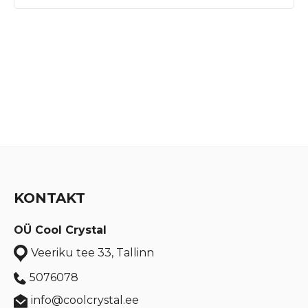
KONTAKT
OÜ Cool Crystal
Veeriku tee 33, Tallinn
5076078
info@coolcrystal.ee