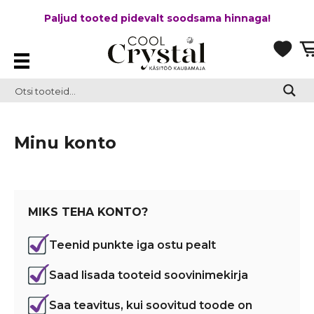
Paljud tooted pidevalt soodsama hinnaga!
Minu konto
MIKS TEHA KONTO?
Teenid punkte iga ostu pealt
Saad lisada tooteid soovinimekirja
Saa teavitus, kui soovitud toode on