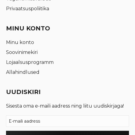
Privaatsuspoliitika
MINU KONTO
Minu konto
Soovinimekiri
Lojaalsusprogramm
Allahindlused
UUDISKIRI
Sisesta oma e-maili aadress ning liitu uudiskirjaga!