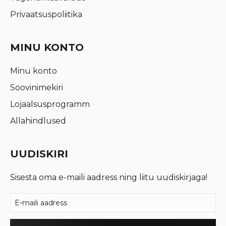
Privaatsuspoliitika
MINU KONTO
Minu konto
Soovinimekiri
Lojaalsusprogramm
Allahindlused
UUDISKIRI
Sisesta oma e-maili aadress ning liitu uudiskirjaga!