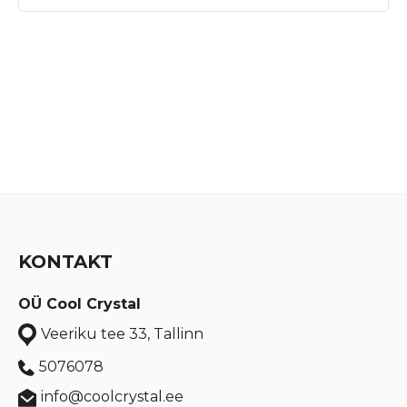
KONTAKT
OÜ Cool Crystal
Veeriku tee 33, Tallinn
5076078
info@coolcrystal.ee