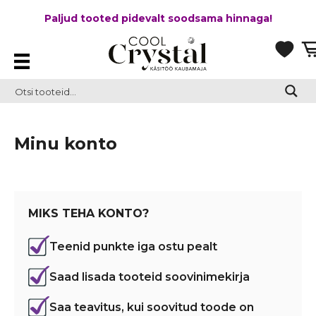
Paljud tooted pidevalt soodsama hinnaga!
Minu konto
MIKS TEHA KONTO?
Teenid punkte iga ostu pealt
Saad lisada tooteid soovinimekirja
Saa teavitus, kui soovitud toode on