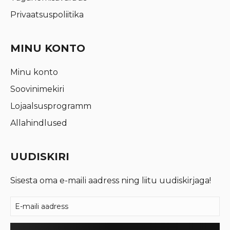
Privaatsuspoliitika
MINU KONTO
Minu konto
Soovinimekiri
Lojaalsusprogramm
Allahindlused
UUDISKIRI
Sisesta oma e-maili aadress ning liitu uudiskirjaga!