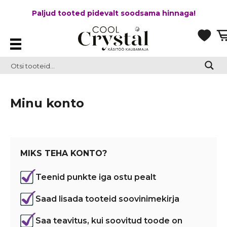
Paljud tooted pidevalt soodsama hinnaga!
Minu konto
MIKS TEHA KONTO?
Teenid punkte iga ostu pealt
Saad lisada tooteid soovinimekirja
Saa teavitus, kui soovitud toode on