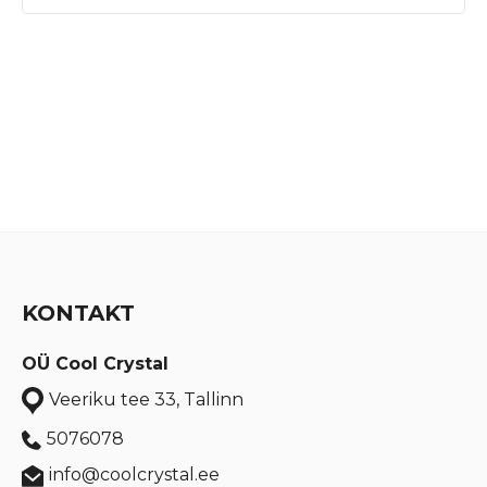
KONTAKT
OÜ Cool Crystal
Veeriku tee 33, Tallinn
5076078
info@coolcrystal.ee