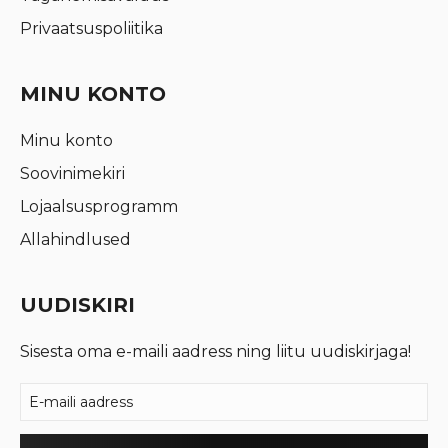
Privaatsuspoliitika
MINU KONTO
Minu konto
Soovinimekiri
Lojaalsusprogramm
Allahindlused
UUDISKIRI
Sisesta oma e-maili aadress ning liitu uudiskirjaga!