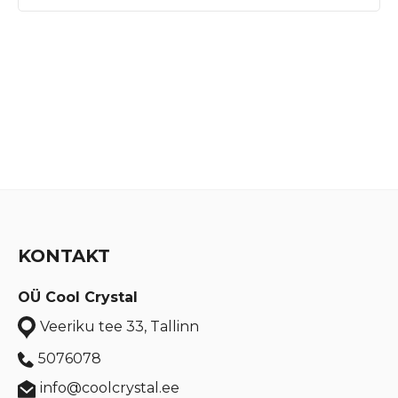
KONTAKT
OÜ Cool Crystal
Veeriku tee 33, Tallinn
5076078
info@coolcrystal.ee