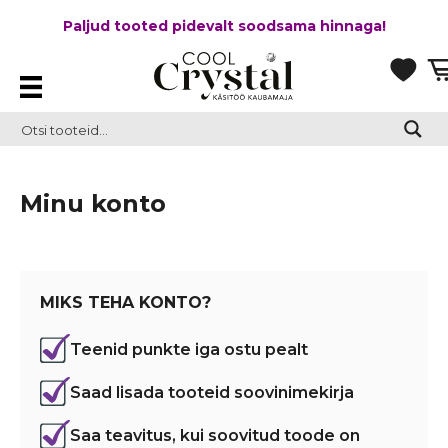
Paljud tooted pidevalt soodsama hinnaga!
Minu konto
MIKS TEHA KONTO?
Teenid punkte iga ostu pealt
Saad lisada tooteid soovinimekirja
Saa teavitus, kui soovitud toode on