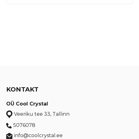
KONTAKT
OÜ Cool Crystal
Veeriku tee 33, Tallinn
5076078
info@coolcrystal.ee