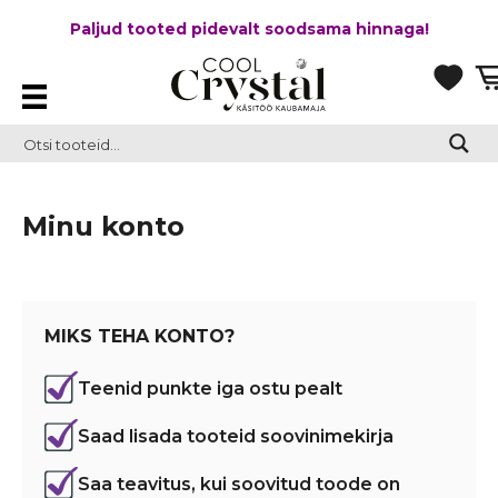
Paljud tooted pidevalt soodsama hinnaga!
Minu konto
MIKS TEHA KONTO?
Teenid punkte iga ostu pealt
Saad lisada tooteid soovinimekirja
Saa teavitus, kui soovitud toode on