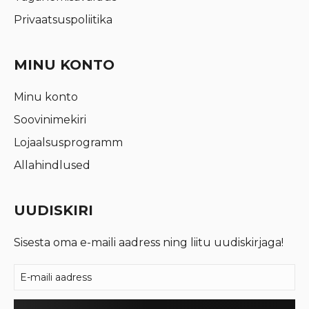
Privaatsuspoliitika
MINU KONTO
Minu konto
Soovinimekiri
Lojaalsusprogramm
Allahindlused
UUDISKIRI
Sisesta oma e-maili aadress ning liitu uudiskirjaga!