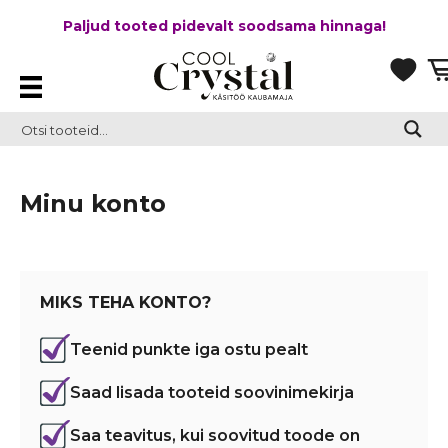
Paljud tooted pidevalt soodsama hinnaga!
Minu konto
MIKS TEHA KONTO?
Teenid punkte iga ostu pealt
Saad lisada tooteid soovinimekirja
Saa teavitus, kui soovitud toode on