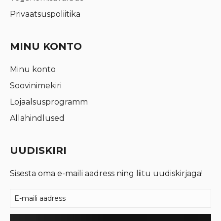
Privaatsuspoliitika
MINU KONTO
Minu konto
Soovinimekiri
Lojaalsusprogramm
Allahindlused
UUDISKIRI
Sisesta oma e-maili aadress ning liitu uudiskirjaga!