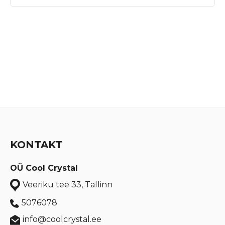
KONTAKT
OÜ Cool Crystal
Veeriku tee 33, Tallinn
5076078
info@coolcrystal.ee