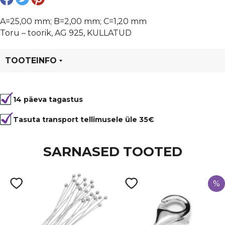
A=25,00 mm; B=2,00 mm; C=1,20 mm
Toru – toorik, AG 925, KULLATUD
TOOTEINFO
Tootekood
15128K
14 päeva tagastus
Tasuta transport tellimusele üle 35€
SARNASED TOOTED
%