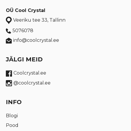
OÜ Cool Crystal
Veeriku tee 33, Tallinn
5076078
info@coolcrystal.ee
JÄLGI MEID
Coolcrystal.ee
@coolcrystal.ee
INFO
Blogi
Pood