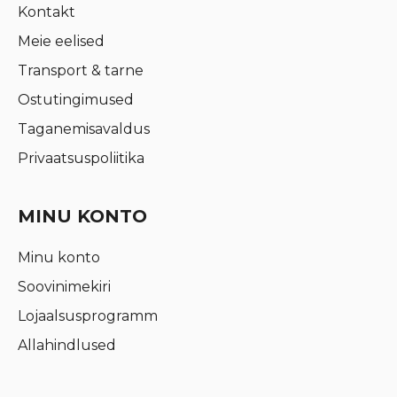
Kontakt
Meie eelised
Transport & tarne
Ostutingimused
Taganemisavaldus
Privaatsuspoliitika
MINU KONTO
Minu konto
Soovinimekiri
Lojaalsusprogramm
Allahindlused