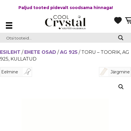
Paljud tooted pidevalt soodsama hinnaga!
ESILEHT
/
EHETE OSAD
/
AG 925
/ TORU – TOORIK, AG
925, KULLATUD
Eelmine
Järgmine