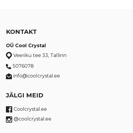
KONTAKT
OÜ Cool Crystal
Veeriku tee 33, Tallinn
5076078
info@coolcrystal.ee
JÄLGI MEID
Coolcrystal.ee
@coolcrystal.ee