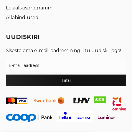
Lojaalsusprogramm
Allahindlused
UUDISKIRI
Sisesta oma e-maili aadress ning liitu uudiskirjaga!