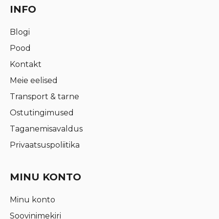
INFO
Blogi
Pood
Kontakt
Meie eelised
Transport & tarne
Ostutingimused
Taganemisavaldus
Privaatsuspoliitika
MINU KONTO
Minu konto
Soovinimekiri