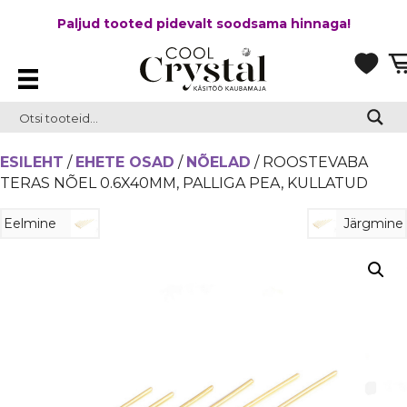
Paljud tooted pidevalt soodsama hinnaga!
ESILEHT
/
EHETE OSAD
/
NÕELAD
/ ROOSTEVABA
TERAS NÕEL 0.6X40MM, PALLIGA PEA, KULLATUD
Eelmine
Järgmine