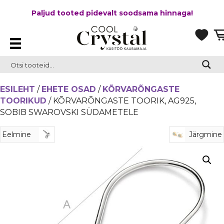
Paljud tooted pidevalt soodsama hinnaga!
ESILEHT
/
EHETE OSAD
/
KÕRVARÕNGASTE
TOORIKUD
/ KÕRVARÕNGASTE TOORIK, AG925,
SOBIB SWAROVSKI SÜDAMETELE
Eelmine
Järgmine