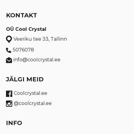
KONTAKT
OÜ Cool Crystal
Veeriku tee 33, Tallinn
5076078
info@coolcrystal.ee
JÄLGI MEID
Coolcrystal.ee
@coolcrystal.ee
INFO