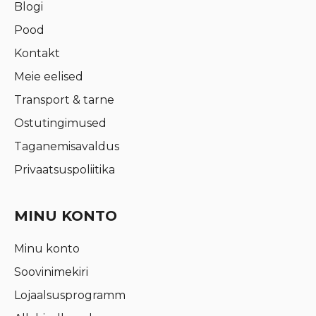
Blogi
Pood
Kontakt
Meie eelised
Transport & tarne
Ostutingimused
Taganemisavaldus
Privaatsuspoliitika
MINU KONTO
Minu konto
Soovinimekiri
Lojaalsusprogramm