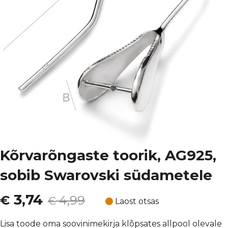
Kõrvarõngaste toorik, AG925,
sobib Swarovski südametele
Algne
Current
3,74
€
4,99
€
Laost otsas
hind
price
Lisa toode oma soovinimekirja klõpsates allpool olevale