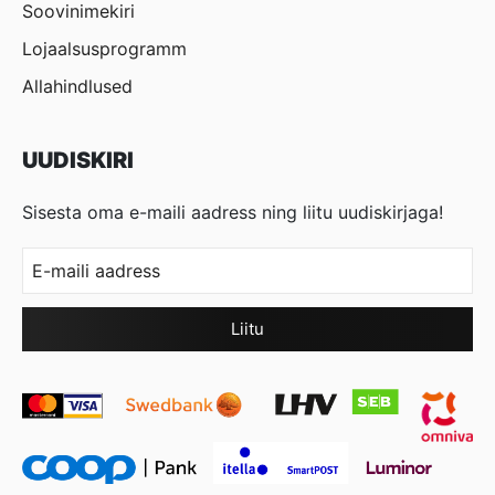
Soovinimekiri
Lojaalsusprogramm
Allahindlused
UUDISKIRI
Sisesta oma e-maili aadress ning liitu uudiskirjaga!