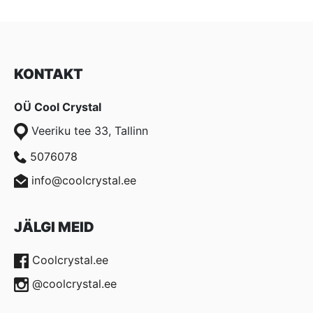
KONTAKT
OÜ Cool Crystal
Veeriku tee 33, Tallinn
5076078
info@coolcrystal.ee
JÄLGI MEID
Coolcrystal.ee
@coolcrystal.ee