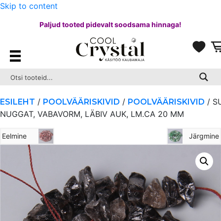
Skip to content
Paljud tooted pidevalt soodsama hinnaga!
/
/
/ S
ESILEHT
POOLVÄÄRISKIVID
POOLVÄÄRISKIVID
NUGGAT, VABAVORM, LÄBIV AUK, LM.CA 20 MM
Eelmine
Järgmine