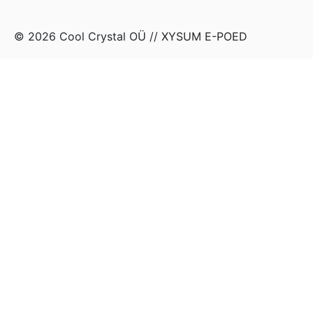
© 2026 Cool Crystal OÜ //
XYSUM E-POED