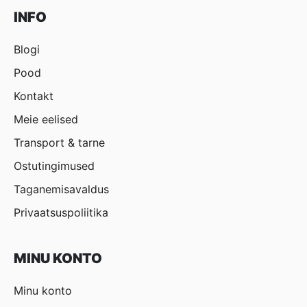
INFO
Blogi
Pood
Kontakt
Meie eelised
Transport & tarne
Ostutingimused
Taganemisavaldus
Privaatsuspoliitika
MINU KONTO
Minu konto