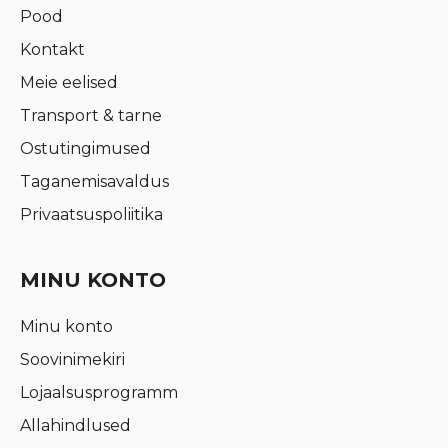
Pood
Kontakt
Meie eelised
Transport & tarne
Ostutingimused
Taganemisavaldus
Privaatsuspoliitika
MINU KONTO
Minu konto
Soovinimekiri
Lojaalsusprogramm
Allahindlused