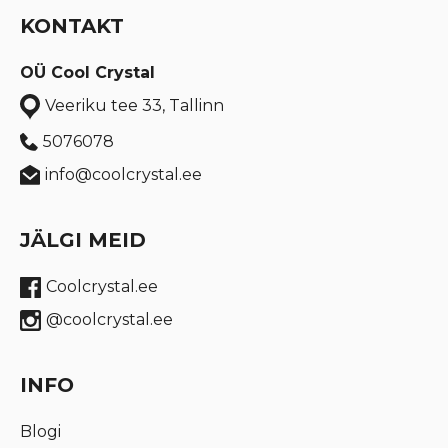
KONTAKT
OÜ Cool Crystal
Veeriku tee 33, Tallinn
5076078
info@coolcrystal.ee
JÄLGI MEID
Coolcrystal.ee
@coolcrystal.ee
INFO
Blogi