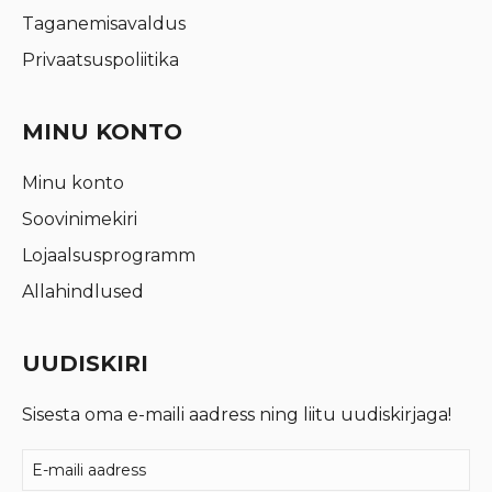
Taganemisavaldus
Privaatsuspoliitika
MINU KONTO
Minu konto
Soovinimekiri
Lojaalsusprogramm
Allahindlused
UUDISKIRI
Sisesta oma e-maili aadress ning liitu uudiskirjaga!