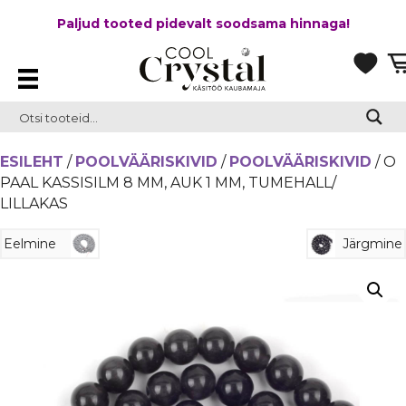
Paljud tooted pidevalt soodsama hinnaga!
ESILEHT
/
POOLVÄÄRISKIVID
/
POOLVÄÄRISKIVID
/ O
PAAL KASSISILM 8 MM, AUK 1 MM, TUMEHALL/
LILLAKAS
Eelmine
Järgmine