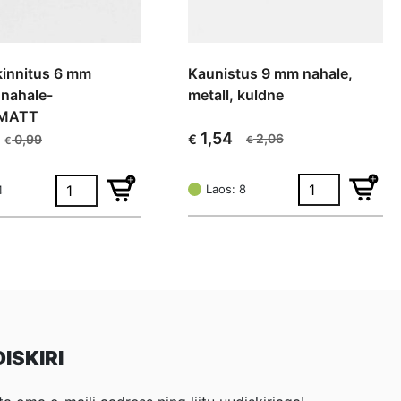
 kinnitus 6 mm
Kaunistus 9 mm nahale,
 nahale-
metall, kuldne
;MATT
1,54
2,06
0,99
€
€
€
Algne
Current
hind
price
oli:
is:
Laos: 8
4
€ 2,06.
€ 1,54.
ISKIRI