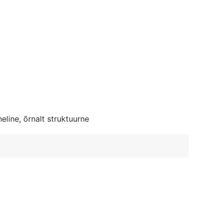
line, õrnalt struktuurne