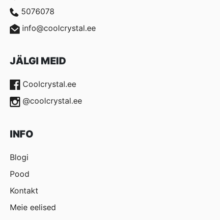
5076078
info@coolcrystal.ee
JÄLGI MEID
Coolcrystal.ee
@coolcrystal.ee
INFO
Blogi
Pood
Kontakt
Meie eelised