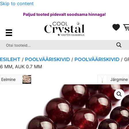
Skip to content
Paljud tooted pidevalt soodsama hinnaga!
/
/
/ G
ESILEHT
POOLVÄÄRISKIVID
POOLVÄÄRISKIVID
6 MM, AUK 0.7 MM
Eelmine
Järgmine