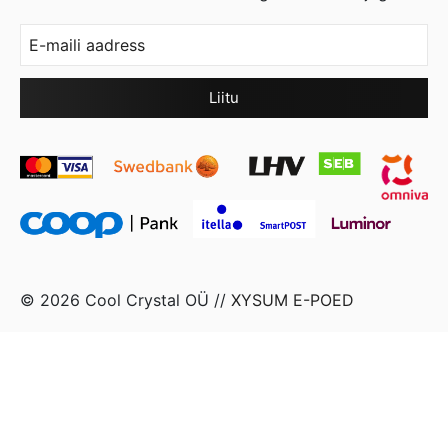
© 2026 Cool Crystal OÜ //
XYSUM E-POED