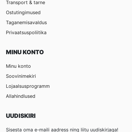
Transport & tarne
Ostutingimused
Taganemisavaldus
Privaatsuspoliitika
MINU KONTO
Minu konto
Soovinimekiri
Lojaalsusprogramm
Allahindlused
UUDISKIRI
Sisesta oma e-maili aadress ning liitu uudiskirjaga!